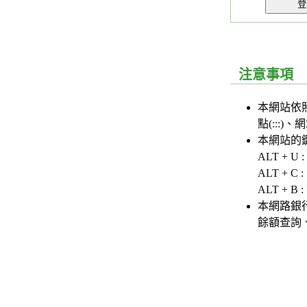
注意事項
:::
本網站依
點(:::)、
本網站的鍵
ALT + 
ALT + 
ALT + 
本網路銀
餘額查詢