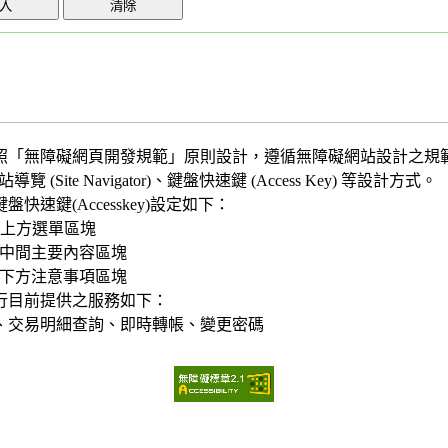
照「無障礙網頁開發規範」原則設計，遵循無障礙網站設計之規
網站導覽 (Site Navigator)、鍵盤快速鍵 (Access Key) 等設計方式。
盤快速鍵(Accesskey)設定如下：
U : 上方選單區塊
C : 中間主要內容區塊
B : 下方注意事項區塊
行目前提供之服務如下：
、交易明細查詢、即時轉帳、變更密碼